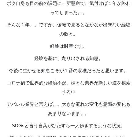
ボク自身も目の前の課題に一所懸命で、気付けば１年が終わ
ってしまった。。
そんな１年。。ですが、俯瞰で見るとなかなか出来ない経験
の数々。
経験は財産です。
経験を基に、創り出される知恵。
今後に生かせる知恵こそが１番の収穫だったと思います。
コロナ禍で世界的な経済不況。様々な業界が新しい道を模索
する中
アパレル業界と言えば。。大きな流れの変化も意識の変化も
あまりないまま。。
SDGsと言う言葉がひたすら一人歩きするような状況。