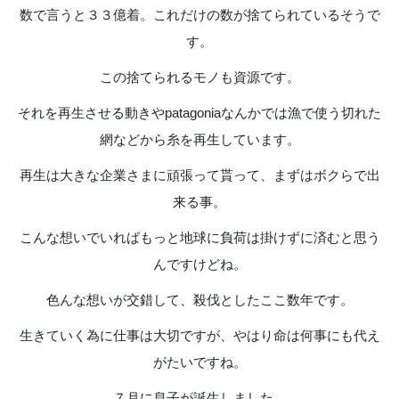
数で言うと３３億着。これだけの数が捨てられているそうで
す。
この捨てられるモノも資源です。
それを再生させる動きやpatagoniaなんかでは漁で使う切れた
網などから糸を再生しています。
再生は大きな企業さまに頑張って貰って、まずはボクらで出
来る事。
こんな想いでいればもっと地球に負荷は掛けずに済むと思う
んですけどね。
色んな想いが交錯して、殺伐としたここ数年です。
生きていく為に仕事は大切ですが、やはり命は何事にも代え
がたいですね。
７月に息子が誕生しました。