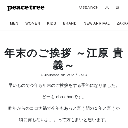
SEARCH
MEN
WOMEN
KIDS
BRAND
NEW ARRIVAL
ZAKK
年末のご挨拶 ～江原 貴
義～
Published on 2021/12/30
早いもので今年も年末のご挨拶をする季節になりました。
どーも eba-chanです。
昨年からのコロナ禍で今年もあっと言う間の１年と言うか
特に何もないよ。。って方も多いと思います。