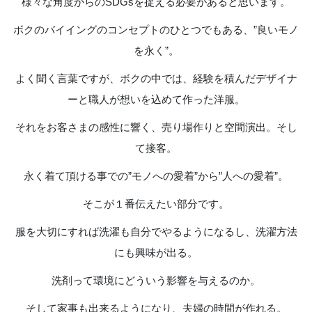
様々な角度からのSDGsを捉える必要があると思います。
ボクのバイイングのコンセプトのひとつでもある、”良いモノ
を永く”。
よく聞く言葉ですが、ボクの中では、経験を積んだデザイナ
ーと職人が想いを込めて作った洋服。
それをお客さまの感性に響く、売り場作りと空間演出。そし
て接客。
永く着て頂ける事での”モノへの愛着”から”人への愛着”。
そこが１番伝えたい部分です。
服を大切にすれば洗濯も自分でやるようになるし、洗濯方法
にも興味が出る。
洗剤って環境にどういう影響を与えるのか。
そして家事も出来るようになり、夫婦の時間が作れる。