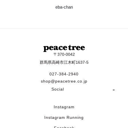
eba-chan
〒370-0042
群馬県高崎市江木町1637-5
027-384-2940
shop@peacetree.co.jp
Social
Instagram
Instagram Running