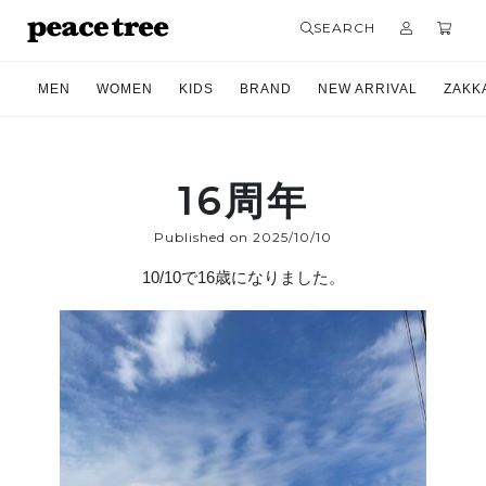
SEARCH
MEN
WOMEN
KIDS
BRAND
NEW ARRIVAL
ZAKK
16周年
Published on 2025/10/10
10/10で16歳になりました。