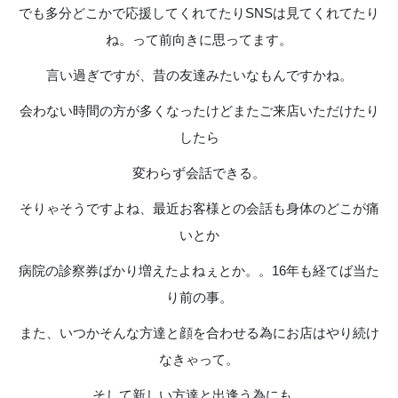
でも多分どこかで応援してくれてたりSNSは見てくれてたり
ね。って前向きに思ってます。
言い過ぎですが、昔の友達みたいなもんですかね。
会わない時間の方が多くなったけどまたご来店いただけたり
したら
変わらず会話できる。
そりゃそうですよね、最近お客様との会話も身体のどこが痛
いとか
病院の診察券ばかり増えたよねぇとか。。16年も経てば当た
り前の事。
また、いつかそんな方達と顔を合わせる為にお店はやり続け
なきゃって。
そして新しい方達と出逢う為にも。