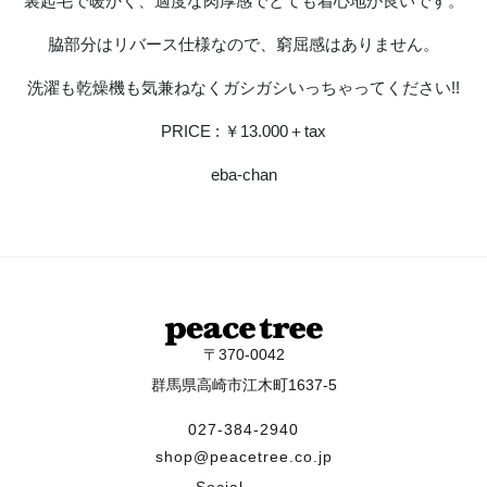
裏起毛で暖かく、適度な肉厚感でとても着心地が良いです。
脇部分はリバース仕様なので、窮屈感はありません。
洗濯も乾燥機も気兼ねなくガシガシいっちゃってください!!
PRICE : ￥13.000＋tax
eba-chan
〒370-0042
群馬県高崎市江木町1637-5
027-384-2940
shop@peacetree.co.jp