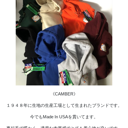
《CAMBER》
１９４８年に生地の生産工場として生まれたブランドです。
今でもMade In USAを貫いてます。