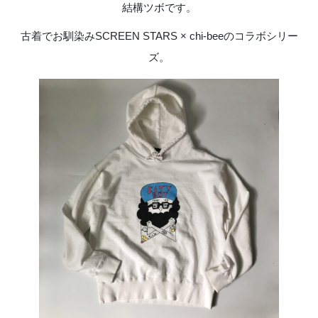
結構ツボです。
古着でお馴染みSCREEN STARS × chi-beeのコラボシリー
ズ。