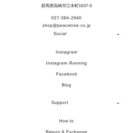
群馬県高崎市江木町1637-5
027-384-2940
shop@peacetree.co.jp
Social
Instagram
Instagram Running
Facebook
Blog
Support
How to
Return & Exchange