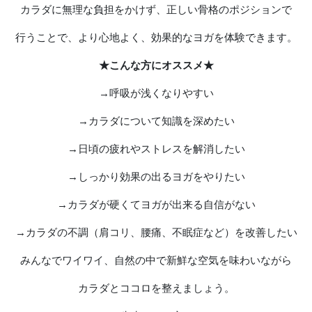
カラダに無理な負担をかけず、正しい骨格のポジションで
行うことで、より心地よく、効果的なヨガを体験できます。
★こんな方にオススメ★
→呼吸が浅くなりやすい
→カラダについて知識を深めたい
→日頃の疲れやストレスを解消したい
→しっかり効果の出るヨガをやりたい
→カラダが硬くてヨガが出来る自信がない
→カラダの不調（肩コリ、腰痛、不眠症など）を改善したい
みんなでワイワイ、自然の中で新鮮な空気を味わいながら
カラダとココロを整えましょう。