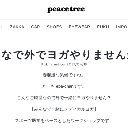
AL
ZAKKA
CAP
SHOES
EYEWEAR
FUKU
IMPO
んなで外でヨガやりません
Published on 2021/04/19
春爛漫な気候ですね。
どーも eba-chanです。
こんなご時世なので外で一緒にヨガやりません？
【みんなで一緒にメディカルヨガ】
スポーツ医学をベースとしたワークショップです。