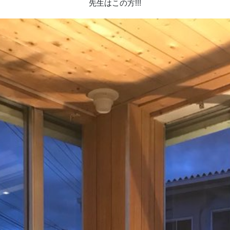
先生はこの方!!!