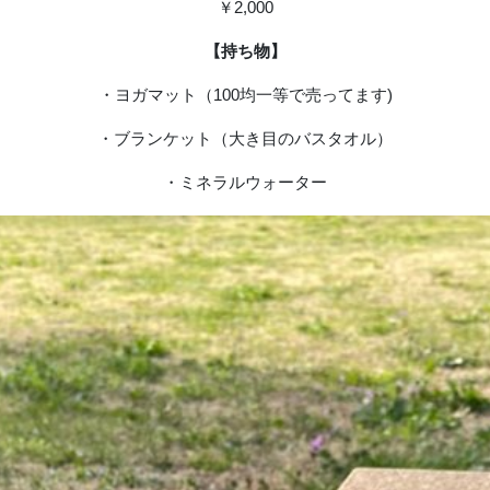
￥2,000
【持ち物】
・ヨガマット（100均一等で売ってます)
・ブランケット（大き目のバスタオル）
・ミネラルウォーター