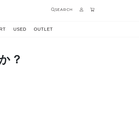
SEARCH
RT
USED
OUTLET
か？