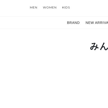
MEN
WOMEN
KIDS
BRAND
NEW ARRIV
み