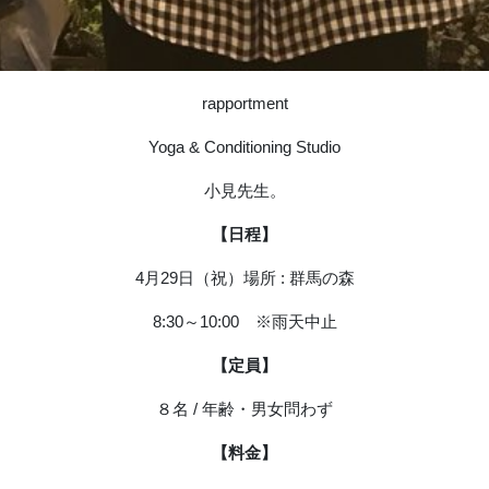
rapportment
Yoga & Conditioning Studio
小見先生。
【日程】
4月29日（祝）場所 : 群馬の森
8:30～10:00 ※雨天中止
【定員】
８名 / 年齢・男女問わず
【料金】