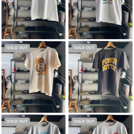
¥
6,600
¥
5,940
SOLD OUT
SOLD OUT
¥
5,940
¥
6,600
SOLD OUT
SOLD OUT