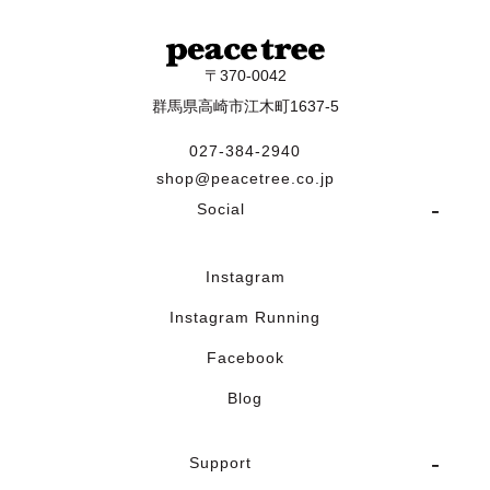
〒370-0042
群馬県高崎市江木町1637-5
027-384-2940
shop@peacetree.co.jp
Social
Instagram
Instagram Running
Facebook
Blog
Support