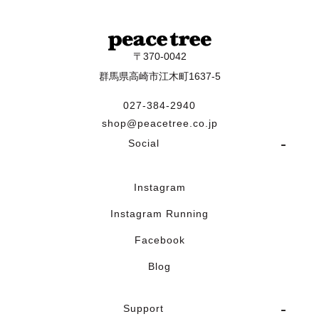
〒370-0042
群馬県高崎市江木町1637-5
027-384-2940
shop@peacetree.co.jp
Social
Instagram
Instagram Running
Facebook
Blog
Support