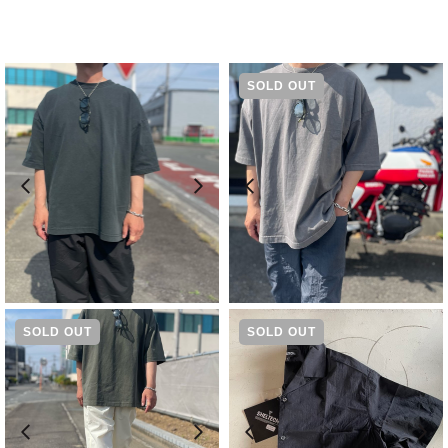
SOLD OUT
¥
5,830
¥
5,830
SOLD OUT
SOLD OUT