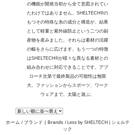
の機能が開発当初から全て意図されてい
たわけではありません。SHELTECH®の
もつその特殊な糸の成分と構造が、結果
として軽量と紫外線防止という二つの副
産物を産みました。それらは素材の活躍
の幅をさらに広げます。もう一つの特徴
はSHELTECH®が様々な異なる素材との
組み合わせに対応できることです。アプ
ローチ次第で最終製品の可能性は無限
大。ファッションからスポーツ、ワーク
ウェアまで。太陽と遊ぶ。
ホーム
/
ブランド | Brands
/ Less by SHELTECH | シェルテ
ック