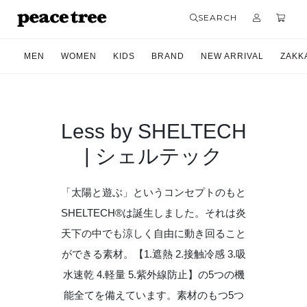
SEARCH
MEN
WOMEN
KIDS
BRAND
NEW ARRIVAL
ZAKK
Less by SHELTECH
| シェルテック
「太陽と遊ぶ」というコンセプトのもと
SHELTECH®は誕生しました。それは炎
天下の中でも涼しく自由に動き回ること
ができる素材。【1.遮熱 2.接触冷感 3.吸
水速乾 4.軽量 5.紫外線防止】の5つの機
能全てを備えています。素材のもつ5つ