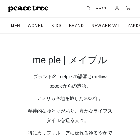
SEARCH
MEN
WOMEN
KIDS
BRAND
NEW ARRIVAL
ZAKK
melple | メイプル
ブランド名“melple”の語源はmellow
peopleからの造語。
アメリカ各地を旅した2000年。
精神的なゆとりがあり、豊かなライフス
タイルを送る人々。
特にカリフォルニアに流れるゆるやかで