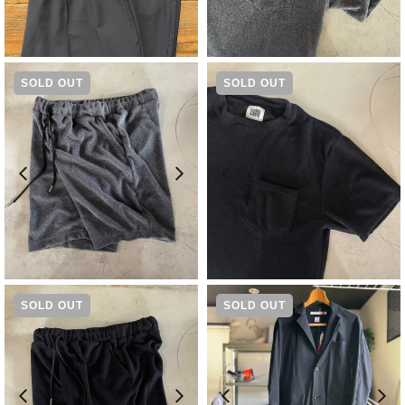
¥
19,800
¥
7,700
SOLD OUT
SOLD OUT
¥
9,900
¥
7,700
SOLD OUT
SOLD OUT