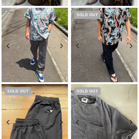
SOLD OUT
¥
17,600
¥
17,600
SOLD OUT
SOLD OUT