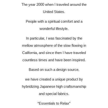
The year 2000 when I traveled around the
United States.
People with a spiritual comfort and a
wonderful lifestyle.
In particular, I was fascinated by the
mellow atmosphere of the slow flowing in
California, and since then I have traveled
countless times and have been inspired.
Based on such a design source,
we have created a unique product by
hybridizing Japanese high craftsmanship
and special fabrics.
“Essentials to Relax”