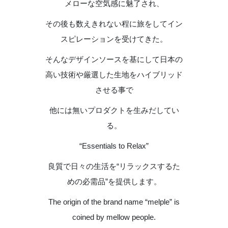
メローな空気感に魅了され、
その後も数えきれない程に旅をしてイン
スピレーションを受けてきた。
そんなデザインソースを基にして日本の
高い技術や厳選した生地をハイブリッド
させる事で
他には無いプロダクトを生みだしてい
る。
“Essentials to Relax”
良質で日々の生活を“リラックスするた
めの必需品”を提供します。
The origin of the brand name “melple” is
coined by mellow people.