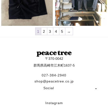
¥
9,900
¥
27,500
1
2
3
4
5
→
〒370-0042
群馬県高崎市江木町1637-5
027-384-2940
shop@peacetree.co.jp
Social
Instagram