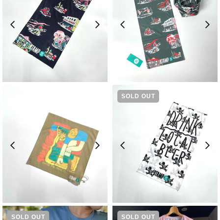
¥
2,200
¥
1,980
SOLD OUT
¥
1,650
¥
2,200
SOLD OUT
SOLD OUT