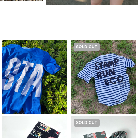
SOLD OUT
¥
5,500
¥
5,940
SOLD OUT