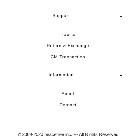
Support
How to
Return & Exchange
CM Transaction
Information
About
Contact
© 2009-2020 peacetree inc. --- All Rights Reserved