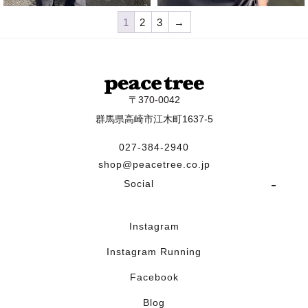
1
2
3
→
〒370-0042
群馬県高崎市江木町1637-5
027-384-2940
shop@peacetree.co.jp
Social
Instagram
Instagram Running
Facebook
Blog