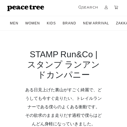
SEARCH
MEN
WOMEN
KIDS
BRAND
NEW ARRIVAL
ZAKK
STAMP Run&Co |
スタンプ ランアン
ドカンパニー
ある日見上げた裏山がすごく綺麗で、ど
うしても今すぐ走りたい、トレイルラン
ナーである僕らのよくある衝動です。
その欲求のまま走りだす過程で僕らはど
んどん身軽になっていきました。