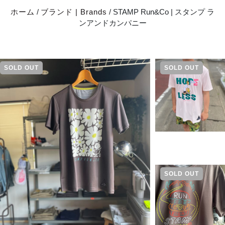
ホーム
/
ブランド | Brands
/ STAMP Run&Co | スタンプ ラ
ンアンドカンパニー
SOLD OUT
SOLD OUT
SOLD OUT