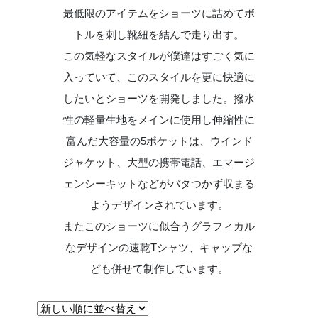
最低限のアイテムをショーツに詰めてボ
トルを刺し靴紐を結んで走り出す。
この気軽なスタイルが僕達はすごく気に
入っていて、このスタイルを更に快適に
したいとショーツを開発しました。撥水
性の軽量生地をメインに使用し伸縮性に
富んだ大容量の5ポケットは、ウインド
ジャケット、大型の携帯電話、エマージ
ェンシーキットなどがバタつかず収まる
ようデザインされています。
またこのショーツに似合うグラフィカル
なデザインの速乾Tシャツ、キャップな
ども併せて制作しています。