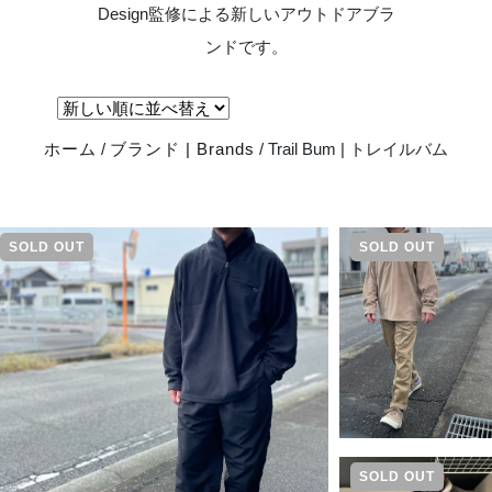
Design監修による新しいアウトドアブラ
ンドです。
ホーム
/
ブランド | Brands
/ Trail Bum | トレイルバム
SOLD OUT
SOLD OUT
SOLD OUT