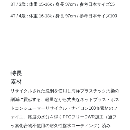
3T / 3歳 : 体重 15-16k / 身長 97cm / 参考日本サイズ95
4T / 4歳 : 体重 16-18k / 身長 97cm / 参考日本サイズ100
特長
素材
リサイクルされた漁網を使用し海洋プラスチック汚染の
削減に貢献する、軽量ながら丈夫なネットプラス・ポス
トコンシューマーリサイクル・ナイロン100％素材のフ
ァイユ。軽度の水分を弾くPFCフリーDWR加工（過フ
ッ素化合物不使用の耐久性撥水コーティング）済み