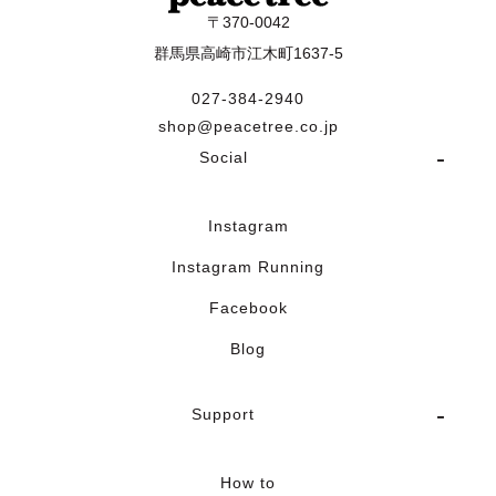
〒370-0042
群馬県高崎市江木町1637-5
027-384-2940
shop@peacetree.co.jp
Social
Instagram
Instagram Running
Facebook
Blog
Support
How to