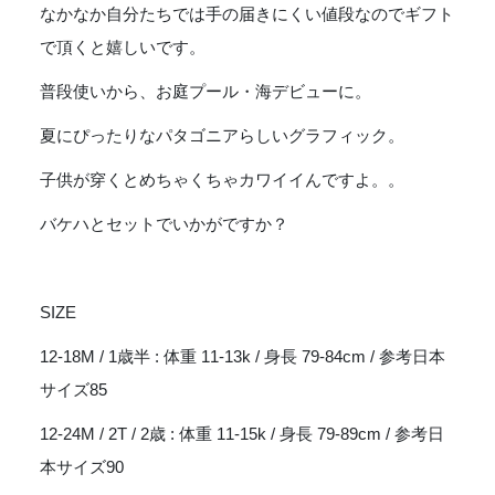
-
なかなか自分たちでは手の届きにくい値段なのでギフト
MEADOW
で頂くと嬉しいです。
MOOSE
:
普段使いから、お庭プール・海デビューに。
RINSED
GREEN
夏にぴったりなパタゴニアらしいグラフィック。
[60279]
子供が穿くとめちゃくちゃカワイイんですよ。。
個
バケハとセットでいかがですか？
SIZE
12-18M / 1歳半 : 体重 11-13k / 身長 79-84cm / 参考日本
サイズ85
12-24M / 2T / 2歳 : 体重 11-15k / 身長 79-89cm / 参考日
本サイズ90