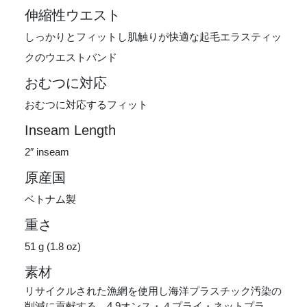
伸縮性ウエスト
しっかりとフィットし肌触りが快適な起毛エラスティッ
クのウエストバンド
おむつに対応
おむつに対応するフィット
Inseam Length
2″ inseam
原産国
ベトナム製
重さ
51 g (1.8 oz)
素材
リサイクルされた漁網を使用し海洋プラスチック汚染の
削減に貢献する、4.9オンス・４プライ・ネットプラ