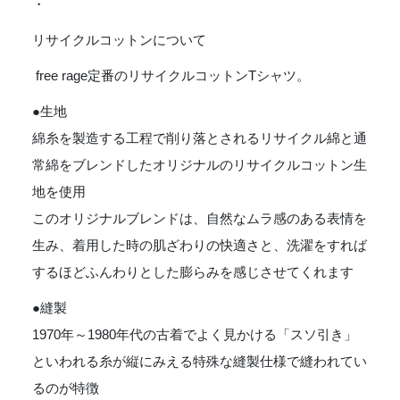
・
リサイクルコットンについて
free rage定番のリサイクルコットンTシャツ。
●生地
綿糸を製造する工程で削り落とされるリサイクル綿と通
常綿をブレンドしたオリジナルのリサイクルコットン生
地を使用
このオリジナルブレンドは、自然なムラ感のある表情を
生み、着用した時の肌ざわりの快適さと、洗濯をすれば
するほどふんわりとした膨らみを感じさせてくれます
●縫製
1970年～1980年代の古着でよく見かける「スソ引き」
といわれる糸が縦にみえる特殊な縫製仕様で縫われてい
るのが特徴