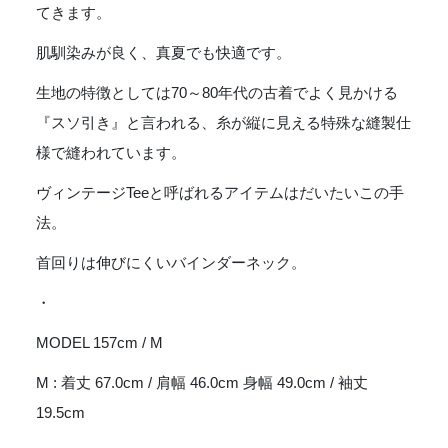
てきます。
肌馴染みが良く、真夏でも快適です。
生地の特徴としては70～80年代の古着でよく見かける
『スソ引き』と言われる、糸が縦に見える特殊な縫製仕
様で縫われています。
ヴィンテージTeeと呼ばれるアイテムはだいたいこの手
法。
首回りは伸びにくいバインダーネック。
・
MODEL 157cm / M
M : 着丈 67.0cm / 肩幅 46.0cm 身幅 49.0cm / 袖丈
19.5cm