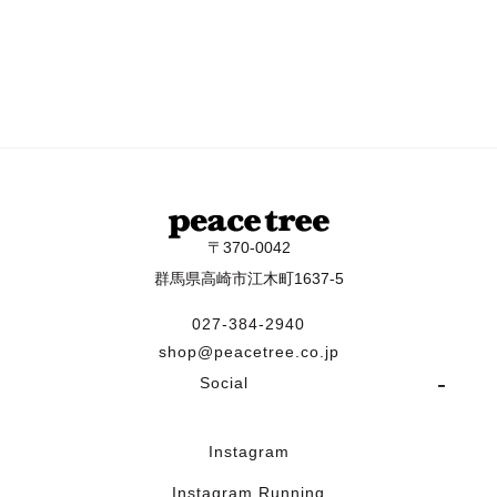
〒370-0042
群馬県高崎市江木町1637-5
027-384-2940
shop@peacetree.co.jp
Social
Instagram
Instagram Running