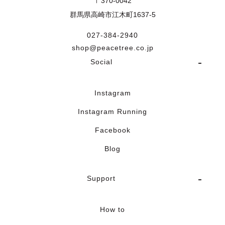
〒370-0042
群馬県高崎市江木町1637-5
027-384-2940
shop@peacetree.co.jp
Social
Instagram
Instagram Running
Facebook
Blog
Support
How to