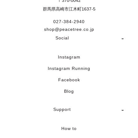
〒370-0042
群馬県高崎市江木町1637-5
027-384-2940
shop@peacetree.co.jp
Social
Instagram
Instagram Running
Facebook
Blog
Support
How to