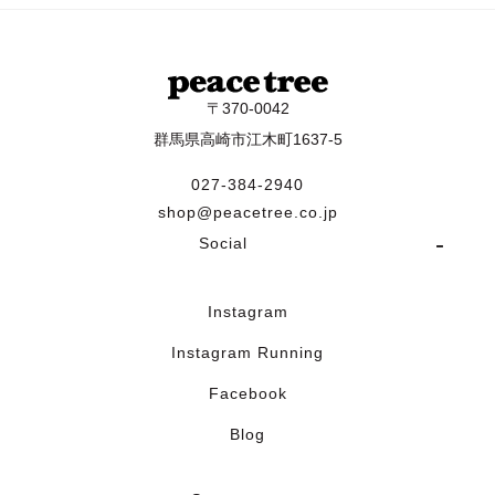
〒370-0042
群馬県高崎市江木町1637-5
027-384-2940
shop@peacetree.co.jp
Social
Instagram
Instagram Running
Facebook
Blog