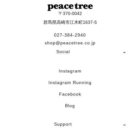
〒370-0042
群馬県高崎市江木町1637-5
027-384-2940
shop@peacetree.co.jp
Social
Instagram
Instagram Running
Facebook
Blog
Support