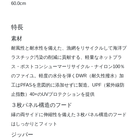
60.0cm
特長
素材
耐風性と耐水性を備えた、漁網をリサイクルして海洋プ
ラスチック汚染の削減に貢献する、軽量なネットプラ
ス・ポストコンシューマーリサイクル・ナイロン100％
のファイユ。軽度の水分を弾くDWR（耐久性撥水）加
工はPFASを意図的に添加せずに製造。UPF（紫外線防
止指数）40+のUVプロテクションを提供
３枚パネル構造のフード
縁の両サイドに伸縮性を備えた３枚パネル構造のフード
はしっかりとフィット
ジッパー