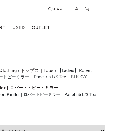
SEARCH
RT
USED
OUTLET
Clothing
/
トップス | Tops
/ 【Ladies】Robert
ロバートピーミラー Panel-rib L/S Tee – BLK-GY
miller | ロバート・ピー・ミラー
ert P.miller | ロバートピーミラー Panel-rib L/S Tee –