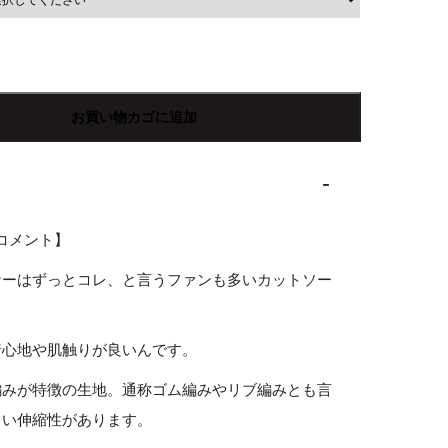
お買い物カゴに追加
Rコメント】
ナーはずっとコレ、と言うファンも多いカットソー
。
着心地や肌触りが良いんです。
編みが特徴の生地。通称ゴム編みやリブ編みとも言
らい伸縮性があります。