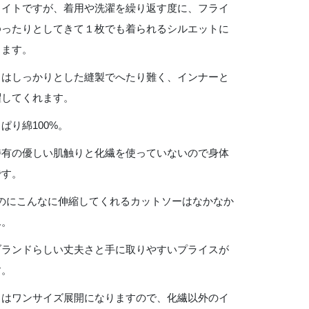
タイトですが、着用や洗濯を繰り返す度に、フライ
ゆったりとしてきて１枚でも着られるシルエットに
きます。
りはしっかりとした縫製でへたり難く、インナーと
躍してくれます。
ぱり綿100%。
特有の優しい肌触りと化繊を使っていないので身体
です。
なのにこんなに伸縮してくれるカットソーはなかなか
ん。
ブランドらしい丈夫さと手に取りやすいプライスが
す。
スはワンサイズ展開になりますので、化繊以外のイ