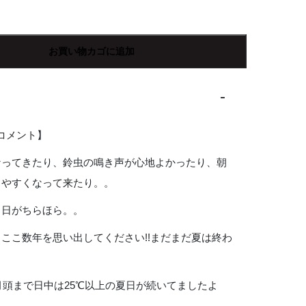
お買い物カゴに追加
Rコメント】
なってきたり、鈴虫の鳴き声が心地よかったり、朝
しやすくなって来たり。。
る日がちらほら。。
ここ数年を思い出してください!!まだまだ夏は終わ
。
1月頭まで日中は25℃以上の夏日が続いてましたよ