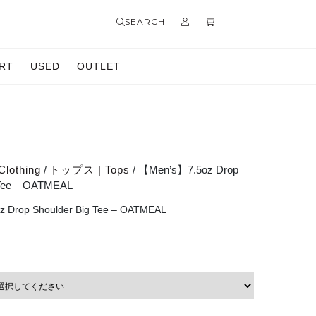
SEARCH
RT
USED
OUTLET
Clothing
/
トップス | Tops
/ 【Men’s】7.5oz Drop
 Tee – OATMEAL
 Drop Shoulder Big Tee – OATMEAL