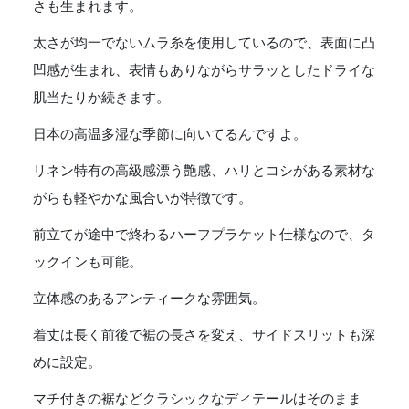
さも生まれます。
太さが均一でないムラ糸を使用しているので、表面に凸
凹感が生まれ、表情もありながらサラッとしたドライな
肌当たりか続きます。
日本の高温多湿な季節に向いてるんですよ。
リネン特有の高級感漂う艶感、ハリとコシがある素材な
がらも軽やかな風合いが特徴です。
前立てが途中で終わるハーフプラケット仕様なので、タ
ックインも可能。
立体感のあるアンティークな雰囲気。
着丈は長く前後で裾の長さを変え、サイドスリットも深
めに設定。
マチ付きの裾などクラシックなディテールはそのまま