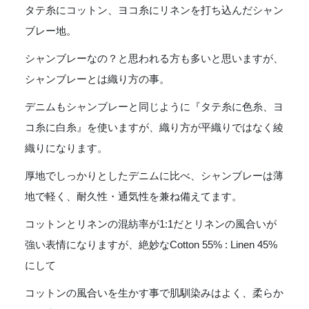
タテ糸にコットン、ヨコ糸にリネンを打ち込んだシャン
ブレー地。
シャンブレーなの？と思われる方も多いと思いますが、
シャンブレーとは織り方の事。
デニムもシャンブレーと同じように『タテ糸に色糸、ヨ
コ糸に白糸』を使いますが、織り方が平織りではなく綾
織りになります。
厚地でしっかりとしたデニムに比べ、シャンブレーは薄
地で軽く、耐久性・通気性を兼ね備えてます。
コットンとリネンの混紡率が1:1だとリネンの風合いが
強い表情になりますが、絶妙なCotton 55% : Linen 45%
にして
コットンの風合いを生かす事で肌馴染みはよく、柔らか