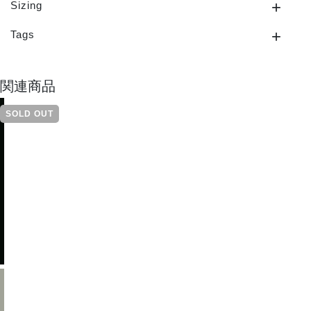
Sizing
Tags
関連商品
SOLD OUT