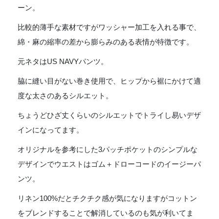
ーン。
比較的薄手な素材ですがワッシャー加工を入れる事で、
綿・麻の縮率の差から膨らみのある表情が特徴です。
元ネタはUS NAVYパンツ。
脇に縫い目がない巻き使用で、ヒップから裾にかけて適
度な太さのあるシルエット。
ちょうどひざ丈くらいのシルエットでトライし易いデザ
インになってます。
オリジナルを参考にした3パッチポケットのシンプルな
デザインでウエストはゴム＋ドローコードのイージーパ
ンツ。
リネン100%だとチクチク感が気になりますがコットン
をブレンドすることで解消しているのも気が利いてま