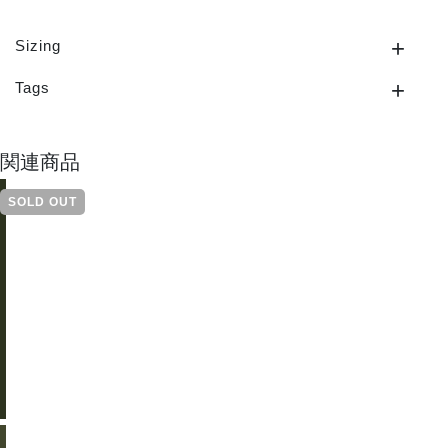
Sizing
Tags
関連商品
SOLD OUT