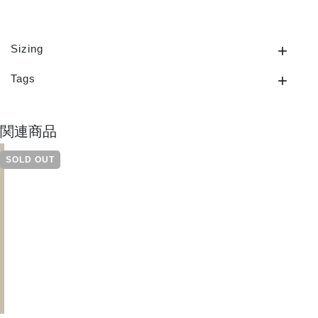
Sizing
Tags
関連商品
SOLD OUT