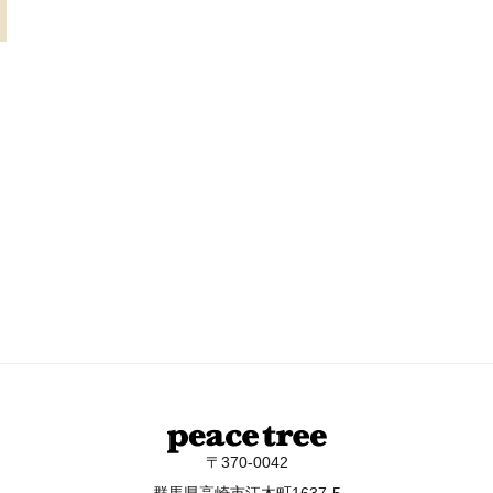
〒370-0042