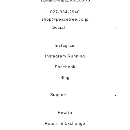
群馬県高崎市江木町1637-5
027-384-2940
shop@peacetree.co.jp
Social
Instagram
Instagram Running
Facebook
Blog
Support
How to
Return & Exchange