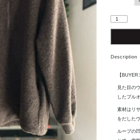
【Men's】
*A
VONTADE
|
ア
ボ
Description
ン
タ
ー
【BUYE
ジ
Wool
見た目の
Pile
したプル
Half
Zip
素材はリ
Jacket
をだした
-
BROWN
ループの
個