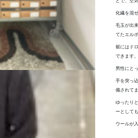
とで、空
化繊を混
毛玉が出
てたエル
裾にはド
できます
男性にと
手を突っ
備されて
ゆったり
ーとして
ウールが