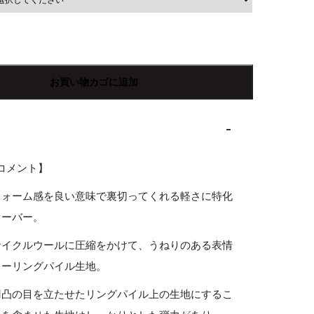
お買い物カゴに追加
Rコメント】
ウォーム感を良い意味で裏切ってくれる軽さに特化
オーバー。
サイクルウールに圧縮をかけて、うねりのある表情
ウーリングパイル生地。
凹凸の目を立たせたリングパイル上の生地にするこ