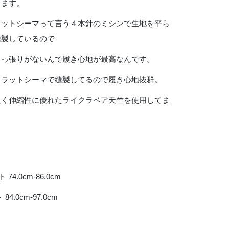
てます。
ラットシーマって言う４本針のミシンで生地を平ら
縫製しているので
出っ張りがないんで履き心地が最高なんです。
フラットシーマで縫製してるので履き心地抜群。
良く伸縮性に優れたライクラベア天竺を使用してま
 74.0cm-86.0cm
 84.0cm-97.0cm