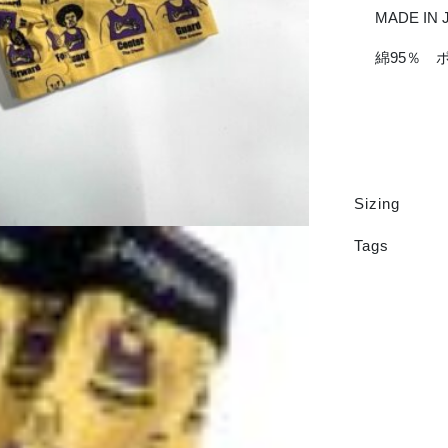
MADE IN 
綿95％ 
Sizing
Tags