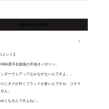
お買い物カゴに追加
Rコメント】
NBA選手名鑑風の手描きパターン。
アンダーウェアってなかなかないんですよ。。
周りにタグが付くブランドが多いんですが、コチラ
ません。
かゆくなるんですよね～。