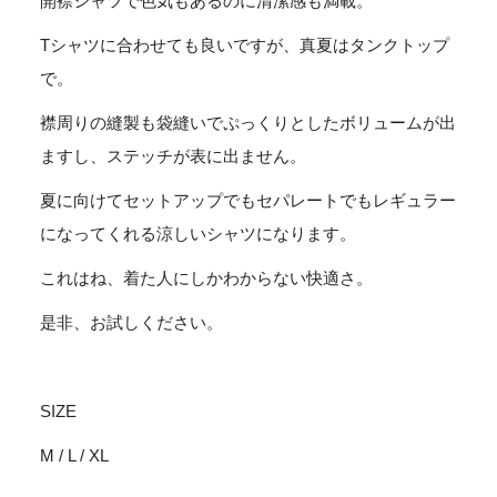
開襟シャツで色気もあるのに清潔感も満載。
Tシャツに合わせても良いですが、真夏はタンクトップ
で。
襟周りの縫製も袋縫いでぷっくりとしたボリュームが出
ますし、ステッチが表に出ません。
夏に向けてセットアップでもセパレートでもレギュラー
になってくれる涼しいシャツになります。
これはね、着た人にしかわからない快適さ。
是非、お試しください。
SIZE
M / L / XL