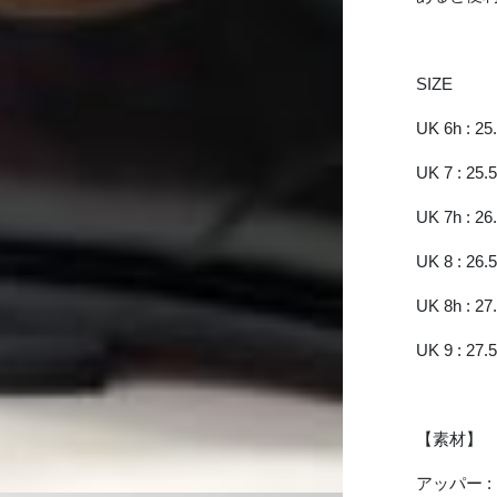
SIZE
UK 6h : 2
UK 7 : 25
UK 7h : 2
UK 8 : 26
UK 8h : 2
UK 9 : 27
【素材】
アッパー 