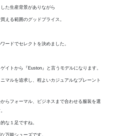
とした生産背景がありながら
で買える範囲のグッドプライス。
のワードでセレクトを決めました。
ゲイトから『Euston』と言うモデルになります。
ミニマルを追求し、程よいカジュアルなプレーント
ルからフォーマル、ビジネスまで合わせる服装を選
す。
遍的な１足ですね。
利な万能シューズです。