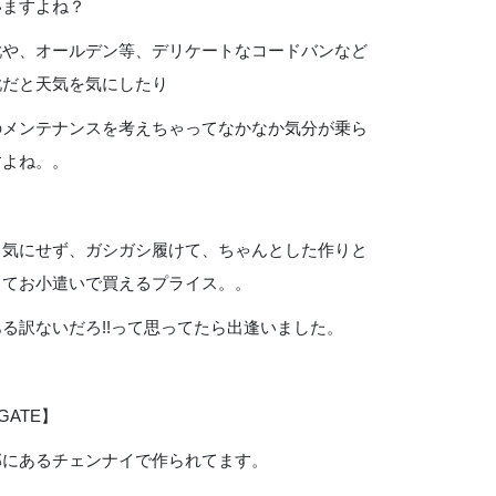
いますよね？
靴や、オールデン等、デリケートなコードバンなど
靴だと天気を気にしたり
のメンテナンスを考えちゃってなかなか気分が乗ら
すよね。。
も気にせず、ガシガシ履けて、ちゃんとした作りと
してお小遣いで買えるプライス。。
る訳ないだろ!!って思ってたら出逢いました。
GATE】
部にあるチェンナイで作られてます。