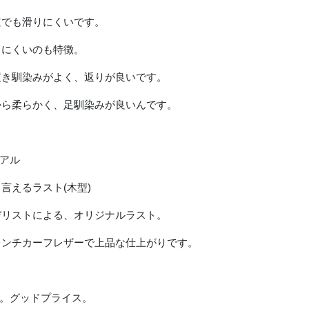
道でも滑りにくいです。
しにくいのも特徴。
履き馴染みがよく、返りが良いです。
から柔らかく、足馴染みが良いんです。
ュアル
言えるラスト(木型)
デリストによる、オリジナルラスト。
レンチカーフレザーで上品な仕上がりです。
。。グッドプライス。