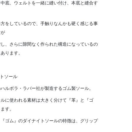
、中底、ウェルトを一緒に縫い付け、本底と縫合す
い方をしているので、手触りなんかも硬く感じる事
すが
増し、さらに隙間なく作られた構造になっているの
もあります。
イトソール
のハルボラ・ラバー社が製造するゴム製ソール。
ールに使われる素材は大きく分けて『革』と『ゴ
ります。
も『ゴム』のダイナイトソールの特徴は、グリップ