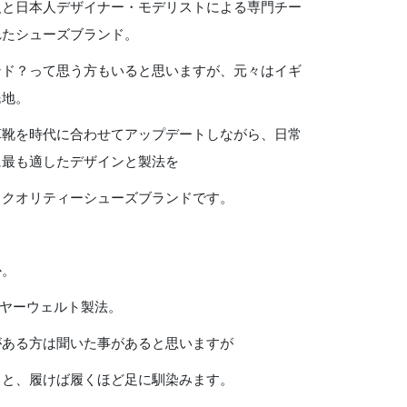
人と日本人デザイナー・モデリストによる専門チー
れたシューズブランド。
ンド？って思う方もいると思いますが、元々はイギ
民地。
革靴を時代に合わせてアップデートしながら、日常
に最も適したデザインと製法を
イクオリティーシューズブランドです。
か。
イヤーウェルト製法。
がある方は聞いた事があると思いますが
うと、履けば履くほど足に馴染みます。