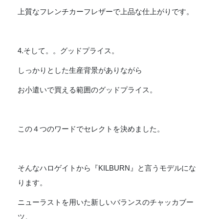
上質なフレンチカーフレザーで上品な仕上がりです。
4.そして。。グッドプライス。
しっかりとした生産背景がありながら
お小遣いで買える範囲のグッドプライス。
この４つのワードでセレクトを決めました。
そんなハロゲイトから『KILBURN』と言うモデルにな
ります。
ニューラストを用いた新しいバランスのチャッカブー
ツ。