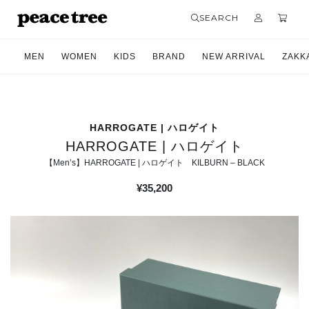
SEARCH
MEN
WOMEN
KIDS
BRAND
NEW ARRIVAL
ZAKK
HARROGATE | ハロゲイト
HARROGATE | ハロゲイト
【Men’s】HARROGATE | ハロゲイト KILBURN – BLACK
¥
35,200