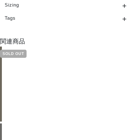
Sizing
Tags
関連商品
SOLD OUT