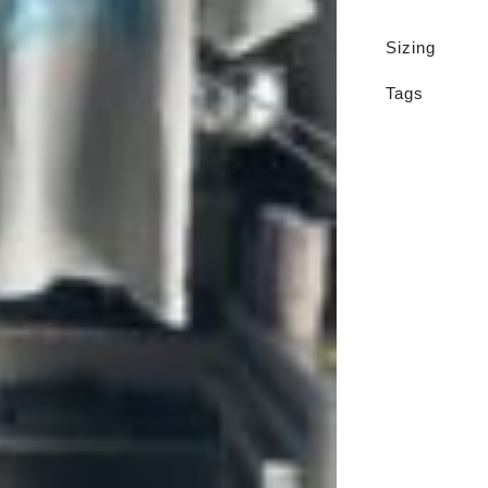
Sizing
Tags