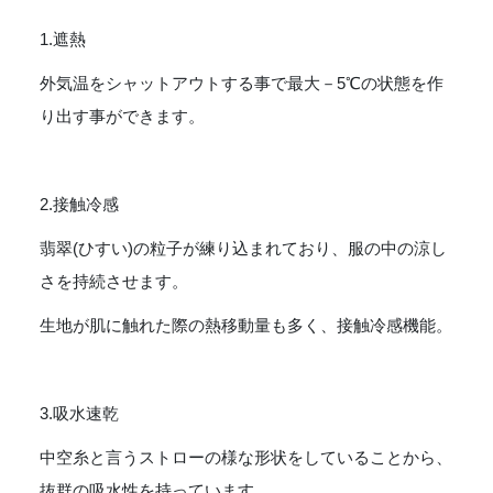
1.遮熱
外気温をシャットアウトする事で最大－5℃の状態を作
り出す事ができます。
2.接触冷感
翡翠(ひすい)の粒子が練り込まれており、服の中の涼し
さを持続させます。
生地が肌に触れた際の熱移動量も多く、接触冷感機能。
3.吸水速乾
中空糸と言うストローの様な形状をしていることから、
抜群の吸水性を持っています。