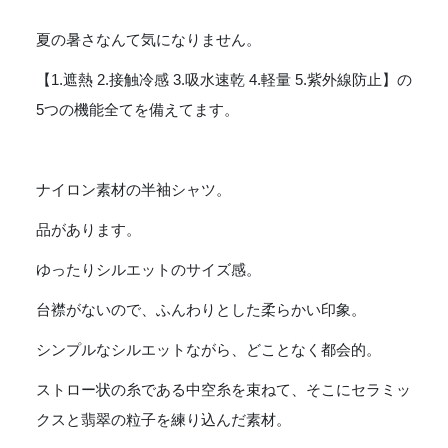
夏の暑さなんて気になりません。
【1.遮熱 2.接触冷感 3.吸水速乾 4.軽量 5.紫外線防止】の
5つの機能全てを備えてます。
ナイロン素材の半袖シャツ。
品があります。
ゆったりシルエットのサイズ感。
台襟がないので、ふんわりとした柔らかい印象。
シンプルなシルエットながら、どことなく都会的。
ストロー状の糸である中空糸を束ねて、そこにセラミッ
クスと翡翠の粒子を練り込んだ素材。