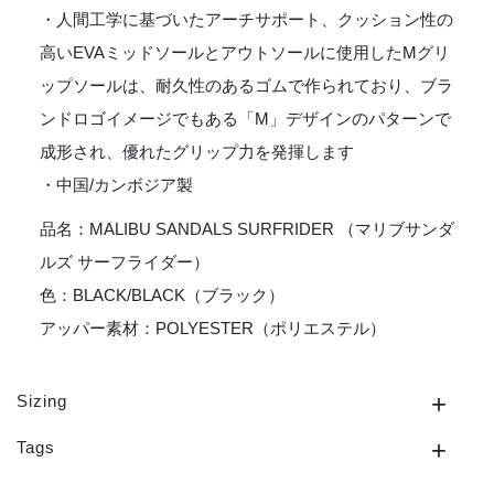
・人間工学に基づいたアーチサポート、クッション性の
高いEVAミッドソールとアウトソールに使用したMグリ
ップソールは、耐久性のあるゴムで作られており、ブラ
ンドロゴイメージでもある「M」デザインのパターンで
成形され、優れたグリップ力を発揮します
・中国/カンボジア製
品名：MALIBU SANDALS SURFRIDER （マリブサンダ
ルズ サーフライダー）
色：BLACK/BLACK（ブラック）
アッパー素材：POLYESTER（ポリエステル）
Sizing
Tags