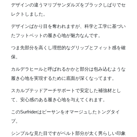
個
デザインの違うマリブサンダルズをブラックしばりでセ
レクトしました。
デザインばかり目を奪われますが、科学と工学に基づい
たフットベットの履き心地が魅力なんです。
つま先部分を高くし理想的なグリップとフィット感を確
保。
カルデラヒールと呼ばれるかかと部分は包み込むような
履き心地を実現するために底面が深くなってます。
スカルプテッドアーチサポートで安定した補強材とし
て、安心感のある履き心地を与えてくれます。
このSurfriderはビーサンをオマージュしたトングタイ
プ。
シンプルな見た目ですがベルト部分が太く男らしい印象