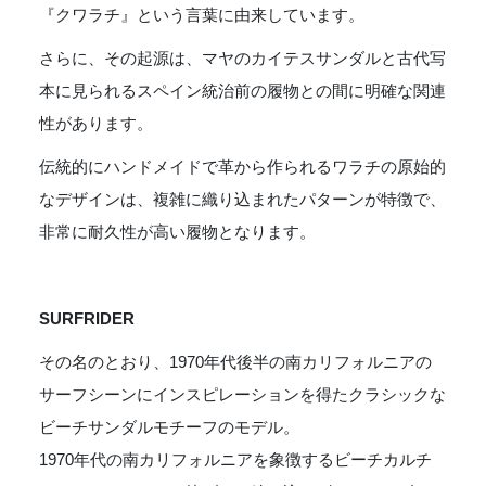
『クワラチ』という言葉に由来しています。
さらに、その起源は、マヤのカイテスサンダルと古代写
本に見られるスペイン統治前の履物との間に明確な関連
性があります。
伝統的にハンドメイドで革から作られるワラチの原始的
なデザインは、複雑に織り込まれたパターンが特徴で、
非常に耐久性が高い履物となります。
SURFRIDER
その名のとおり、1970年代後半の南カリフォルニアの
サーフシーンにインスピレーションを得たクラシックな
ビーチサンダルモチーフのモデル。
1970年代の南カリフォルニアを象徴するビーチカルチ