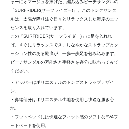
ャーにオマージュを捧げた、編み込みビーチサンダルの
「SURFRIDER(サーフライダー)」。このトングサンダ
ルは、太陽が降り注ぐ日々とリラックスした海岸のエッ
センスを取り入れています。
この「SURFRIDER(サーフライダー)」に足を入れれ
ば、すぐにリラックスでき、しなやかなストラップとク
ッション性のある靴底が、一歩一歩足を包み込みます。
ビーチサンダルの万能さと手軽さを存分に味わってみて
ください。
・アッパーはポリエステルのトングストラップデザイ
ン。
・鼻緒部分はポリエステル生地を使用し快適な履き心
地。
・フットベッドには快適なフィット感のソフトなEVAフ
ットベッドを使用。