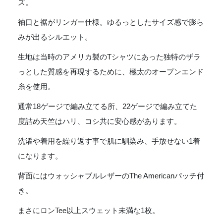
ズ。
袖口と裾がリンガー仕様。ゆるっとしたサイズ感で膨ら
みが出るシルエット。
生地は当時のアメリカ製のTシャツにあった独特のザラ
っとした質感を再現するために、極太のオープンエンド
糸を使用。
通常18ゲージで編み立てる所、22ゲージで編み立てた
度詰め天竺はハリ、コシ共に安心感があります。
洗濯や着用を繰り返す事で肌に馴染み、手放せない1着
になります。
背面にはウォッシャブルレザーのThe Americanパッチ付
き。
まさにロンTee以上スウェット未満な1枚。