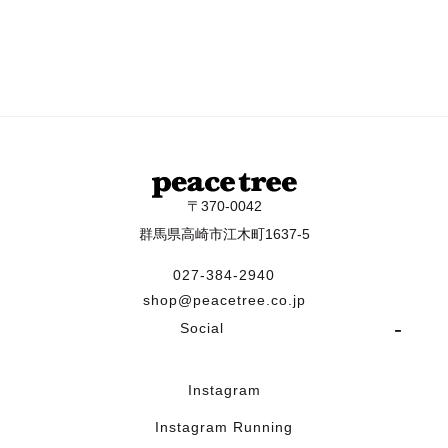
〒370-0042
群馬県高崎市江木町1637-5
027-384-2940
shop@peacetree.co.jp
Social
Instagram
Instagram Running