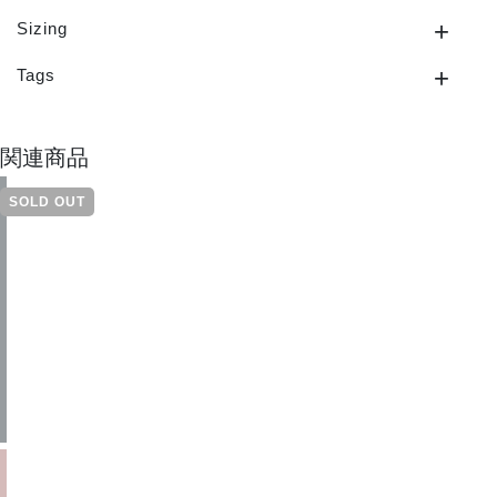
Sizing
Tags
関連商品
SOLD OUT