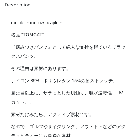
プ
Description
ル
TOMCAT
Manoa
melple ～mellow peaple～
Pants
-
名品 “TOMCAT”
CHARCOAL
『病みつきパンツ』として絶大な支持を得ているリラッ
個
クスパンツ。
その理由は素材にあります。
ナイロン 85% : ポリウレタン 15%の超ストレッチ。
見た目以上に、サラっとした肌触り、吸水速乾性、UV
カット。。
素材だけみたら、アクティブ素材です。
なので、ゴルフやサイクリング、アウトドアなどのアク
ティビティーにも最適な素材。