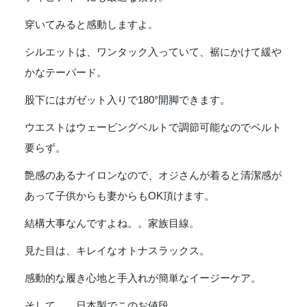
穿いてみると感動しますよ。
シルエットは、ワンタック入っていて、裾にかけて緩や
かなテーパード。
股下にはガゼット入りで180°開脚できます。
ウエストはウェービングベルトで調節可能なのでベルト
要らず。
艶感のあるナイロンなので、オジさんが着ると清潔感が
あって子供からも妻からもOK頂けます。
結構大事なんですよね。。家族目線。
見た目は、キレイなオトナスラックス。
感動的な履き心地と手入れが簡単なイージーケア。
そして。。日本製でこのお値段。