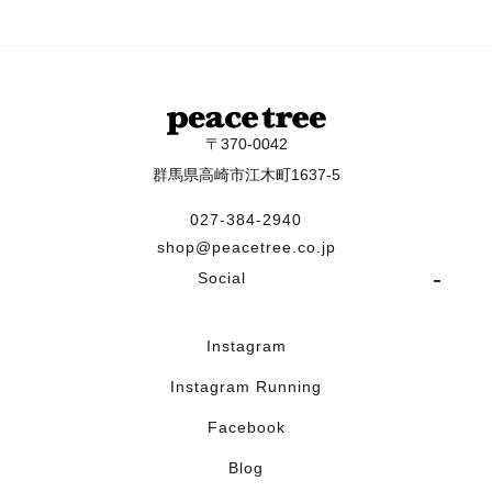
〒370-0042
群馬県高崎市江木町1637-5
027-384-2940
shop@peacetree.co.jp
Social
Instagram
Instagram Running
Facebook
Blog