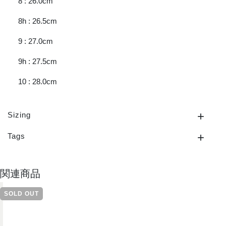
8 : 26.0cm
8h : 26.5cm
9 : 27.0cm
9h : 27.5cm
10 : 28.0cm
Sizing
Tags
関連商品
SOLD OUT