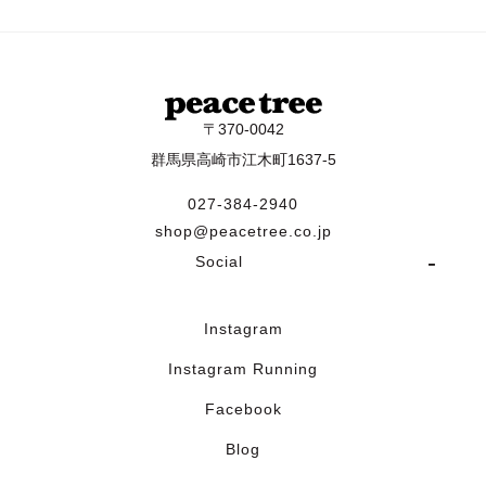
〒370-0042
群馬県高崎市江木町1637-5
027-384-2940
shop@peacetree.co.jp
Social
Instagram
Instagram Running
Facebook
Blog