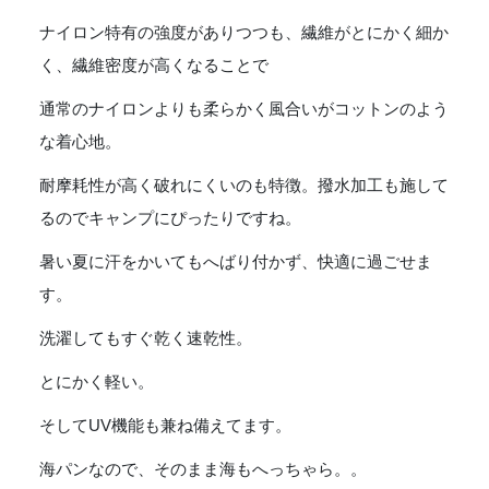
ナイロン特有の強度がありつつも、繊維がとにかく細か
く、繊維密度が高くなることで
通常のナイロンよりも柔らかく風合いがコットンのよう
な着心地。
耐摩耗性が高く破れにくいのも特徴。撥水加工も施して
るのでキャンプにぴったりですね。
暑い夏に汗をかいてもへばり付かず、快適に過ごせま
す。
洗濯してもすぐ乾く速乾性。
とにかく軽い。
そしてUV機能も兼ね備えてます。
海パンなので、そのまま海もへっちゃら。。