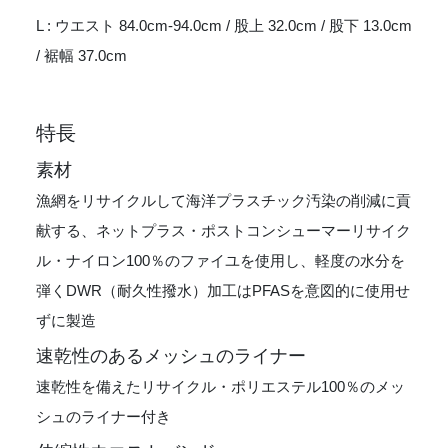
L : ウエスト 84.0cm-94.0cm / 股上 32.0cm / 股下 13.0cm
/ 裾幅 37.0cm
特長
素材
漁網をリサイクルして海洋プラスチック汚染の削減に貢
献する、ネットプラス・ポストコンシューマーリサイク
ル・ナイロン100％のファイユを使用し、軽度の水分を
弾くDWR（耐久性撥水）加工はPFASを意図的に使用せ
ずに製造
速乾性のあるメッシュのライナー
速乾性を備えたリサイクル・ポリエステル100％のメッ
シュのライナー付き