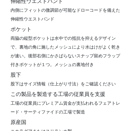
伸縮性ウエストバンド
内側にフィットの微調節が可能なドローコードを備えた
伸縮性ウエストバンド
ポケット
両脇の縦型ポケットは水中での抵抗を抑えるデザイン
で、裏地の角に施したメッシュにより水はけがよく乾き
が速い。後部右側にかさばらないスナップ留めフラップ
付きポケットが１つ。メッシュの裏地付き
股下
股下はサイズ情報（仕上がり寸法）をご確認ください
この製品を製造する工場の従業員を支援
工場の従業員にプレミアム賃金が支払われるフェアトレ
ード・サーティファイドの工場で製造
原産国