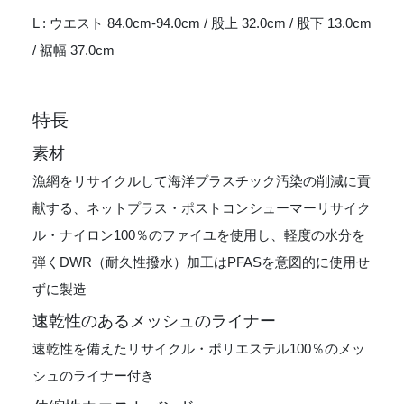
L : ウエスト 84.0cm-94.0cm / 股上 32.0cm / 股下 13.0cm
/ 裾幅 37.0cm
特長
素材
漁網をリサイクルして海洋プラスチック汚染の削減に貢
献する、ネットプラス・ポストコンシューマーリサイク
ル・ナイロン100％のファイユを使用し、軽度の水分を
弾くDWR（耐久性撥水）加工はPFASを意図的に使用せ
ずに製造
速乾性のあるメッシュのライナー
速乾性を備えたリサイクル・ポリエステル100％のメッ
シュのライナー付き