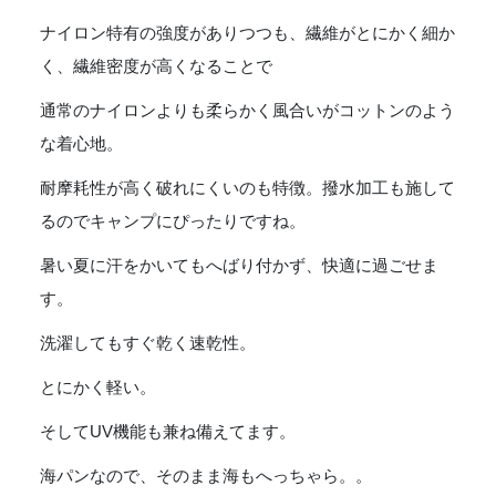
ナイロン特有の強度がありつつも、繊維がとにかく細か
く、繊維密度が高くなることで
通常のナイロンよりも柔らかく風合いがコットンのよう
な着心地。
耐摩耗性が高く破れにくいのも特徴。撥水加工も施して
るのでキャンプにぴったりですね。
暑い夏に汗をかいてもへばり付かず、快適に過ごせま
す。
洗濯してもすぐ乾く速乾性。
とにかく軽い。
そしてUV機能も兼ね備えてます。
海パンなので、そのまま海もへっちゃら。。