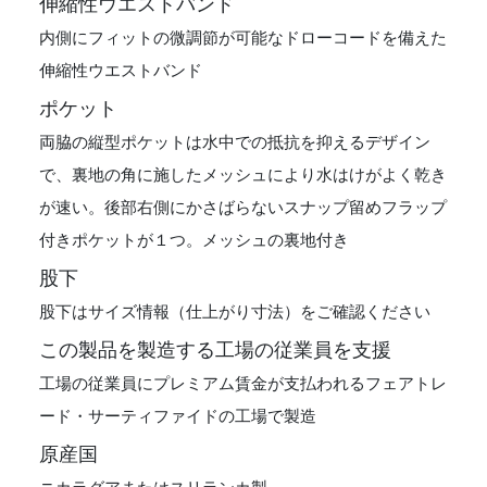
伸縮性ウエストバンド
内側にフィットの微調節が可能なドローコードを備えた
伸縮性ウエストバンド
ポケット
両脇の縦型ポケットは水中での抵抗を抑えるデザイン
で、裏地の角に施したメッシュにより水はけがよく乾き
が速い。後部右側にかさばらないスナップ留めフラップ
付きポケットが１つ。メッシュの裏地付き
股下
股下はサイズ情報（仕上がり寸法）をご確認ください
この製品を製造する工場の従業員を支援
工場の従業員にプレミアム賃金が支払われるフェアトレ
ード・サーティファイドの工場で製造
原産国