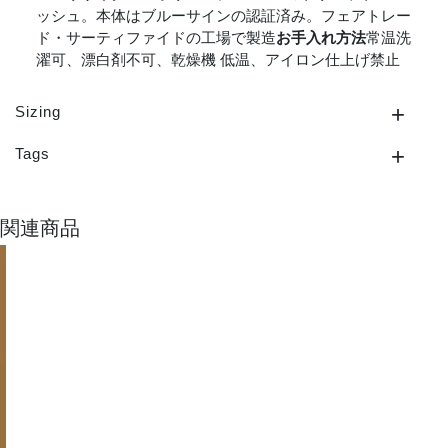
ッシュ。本体はブルーサインの認証済み。フェアトレー
ド・サーティファイドの工場で製造
お手入れ方法
常温洗
濯可、漂白剤不可、乾燥機 低温、アイロン仕上げ禁止
Sizing
Tags
関連商品