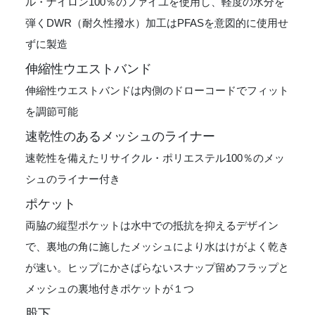
ル・ナイロン100％のファイユを使用し、軽度の水分を
弾くDWR（耐久性撥水）加工はPFASを意図的に使用せ
ずに製造
伸縮性ウエストバンド
伸縮性ウエストバンドは内側のドローコードでフィット
を調節可能
速乾性のあるメッシュのライナー
速乾性を備えたリサイクル・ポリエステル100％のメッ
シュのライナー付き
ポケット
両脇の縦型ポケットは水中での抵抗を抑えるデザイン
で、裏地の角に施したメッシュにより水はけがよく乾き
が速い。ヒップにかさばらないスナップ留めフラップと
メッシュの裏地付きポケットが１つ
股下