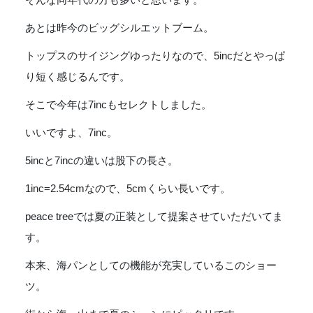
[58035]
あとは昨今のビッグシルエットブーム。
個
トップスのサイジングゆったりなので、5incだとやっぱ
り短く感じるんです。
そこで今年は7incもセレクトしました。
いいですよ、7inc。
5incと7incの違いは股下の長さ。
1inc=2.54cmなので、5cmくらい長いです。
peace treeでは夏の正装として提案させていただいてま
す。
本来、海パンとしての機能が充実しているこのショー
ツ。