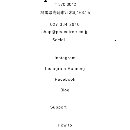
〒370-0042
群馬県高崎市江木町1637-5
027-384-2940
shop@peacetree.co.jp
Social
Instagram
Instagram Running
Facebook
Blog
Support
How to