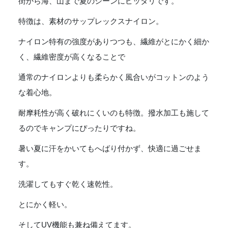
街から海、山まで夏のシーンにピッタリです。
特徴は、素材のサップレックスナイロン。
ナイロン特有の強度がありつつも、繊維がとにかく細か
く、繊維密度が高くなることで
通常のナイロンよりも柔らかく風合いがコットンのよう
な着心地。
耐摩耗性が高く破れにくいのも特徴。撥水加工も施して
るのでキャンプにぴったりですね。
暑い夏に汗をかいてもへばり付かず、快適に過ごせま
す。
洗濯してもすぐ乾く速乾性。
とにかく軽い。
そしてUV機能も兼ね備えてます。