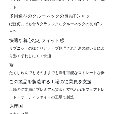
ット
多用途型のクルーネックの長袖Tシャツ
ほぼ何にでも合うクラシックなクルーネックの長袖Tシ
ャツ
快適な着心地とフィット感
リブニットの襟ぐりとテープ処理された肩の縫い目によ
り形くずれしにくく快適
裾
たくし込んでもそのままでも着用可能なストレートな裾
この製品を製造する工場の従業員を支援
工場の従業員にプレミアム賃金が支払われるフェアトレ
ード・サーティファイドの工場で製造
原産国
メキシコ製