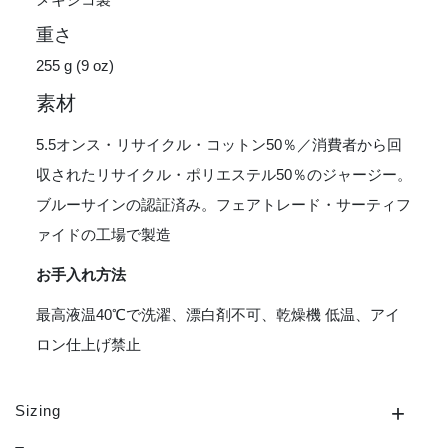
重さ
255 g (9 oz)
素材
5.5オンス・リサイクル・コットン50％／消費者から回
収されたリサイクル・ポリエステル50％のジャージー。
ブルーサインの認証済み。フェアトレード・サーティフ
ァイドの工場で製造
お手入れ方法
最高液温40℃で洗濯、漂白剤不可、乾燥機 低温、アイ
ロン仕上げ禁止
Sizing