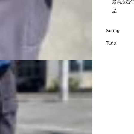
最高液温4
温
Sizing
Tags