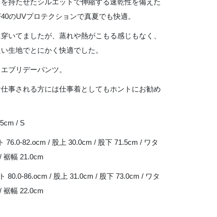
りを持たせたシルエットで伸縮する速乾性を備えた
F40のUVプロテクションで真夏でも快適。
に穿いてましたが、蒸れや熱がこもる感じもなく、
良い生地でとにかく快適でした。
、エブリデーパンツ。
お仕事される方には仕事着としてもホントにお勧め
5cm / S
 76.0-82.ocm / 股上 30.0cm / 股下 71.5cm / ワタ
 / 裾幅 21.0cm
 80.0-86.ocm / 股上 31.0cm / 股下 73.0cm / ワタ
 / 裾幅 22.0cm