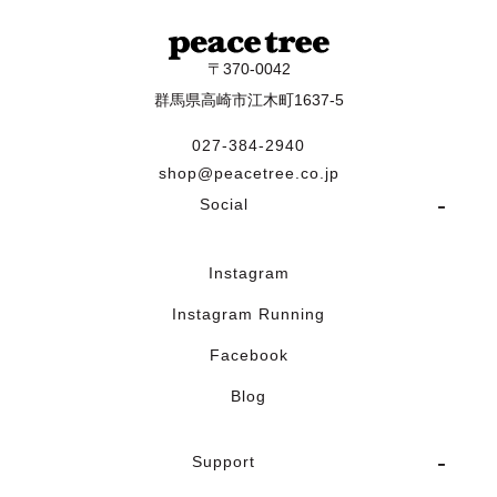
〒370-0042
群馬県高崎市江木町1637-5
027-384-2940
shop@peacetree.co.jp
Social
Instagram
Instagram Running
Facebook
Blog
Support