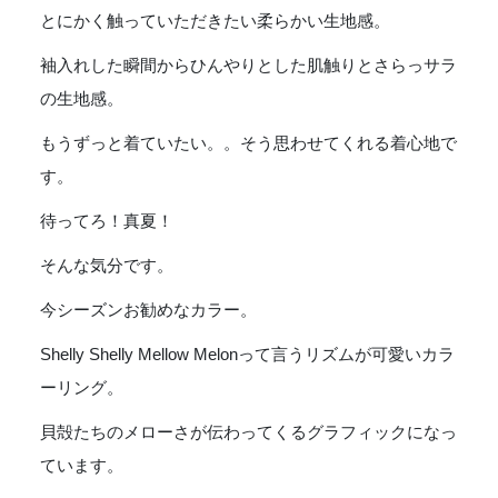
:
とにかく触っていただきたい柔らかい生地感。
MELLOW
袖入れした瞬間からひんやりとした肌触りとさらっサラ
MELON
[52553]
の生地感。
個
もうずっと着ていたい。。そう思わせてくれる着心地で
す。
待ってろ！真夏！
そんな気分です。
今シーズンお勧めなカラー。
Shelly Shelly Mellow Melonって言うリズムが可愛いカラ
ーリング。
貝殻たちのメローさが伝わってくるグラフィックになっ
ています。