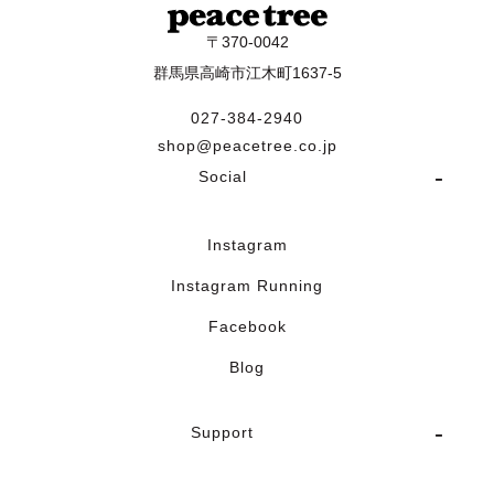
〒370-0042
群馬県高崎市江木町1637-5
027-384-2940
shop@peacetree.co.jp
Social
Instagram
Instagram Running
Facebook
Blog
Support