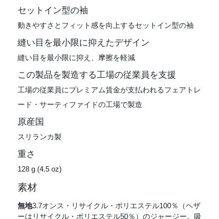
セットイン型の袖
動きやすさとフィット感を向上するセットイン型の袖
縫い目を最小限に抑えたデザイン
縫い目を最小限に抑え、摩擦を軽減
この製品を製造する工場の従業員を支援
工場の従業員にプレミアム賃金が支払われるフェアトレ
ード・サーティファイドの工場で製造
原産国
スリランカ製
重さ
128 g (4.5 oz)
素材
無地
3.7オンス・リサイクル・ポリエステル100％（ヘザ
ーはリサイクル・ポリエステル50％）のジャージー。吸