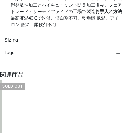
湿発散性加工とハイキュ・ミント防臭加工済み。フェア
トレード・サーティファイドの工場で製造
お手入れ方法
最高液温40℃で洗濯、漂白剤不可、乾燥機 低温、アイ
ロン 低温、柔軟剤不可
Sizing
Tags
関連商品
SOLD OUT