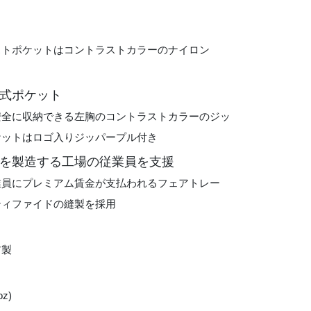
ストポケットはコントラストカラーのナイロン
式ポケット
安全に収納できる左胸のコントラストカラーのジッ
ケットはロゴ入りジッパープル付き
を製造する工場の従業員を支援
業員にプレミアム賃金が支払われるフェアトレー
ティファイドの縫製を採用
ア製
oz)