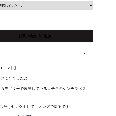
お買い物カゴに追加
Rコメント】
つけてきましたよ。
スカテゴリーで展開しているコチラのシンチラベス
イズだけセレクトして、メンズで提案です。