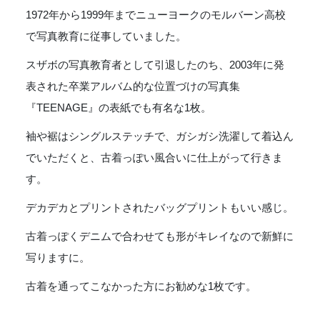
1972年から1999年までニューヨークのモルバーン高校
で写真教育に従事していました。
スザボの写真教育者として引退したのち、2003年に発
表された卒業アルバム的な位置づけの写真集
『TEENAGE』の表紙でも有名な1枚。
袖や裾はシングルステッチで、ガシガシ洗濯して着込ん
でいただくと、古着っぽい風合いに仕上がって行きま
す。
デカデカとプリントされたバッグプリントもいい感じ。
古着っぽくデニムで合わせても形がキレイなので新鮮に
写りますに。
古着を通ってこなかった方にお勧めな1枚です。