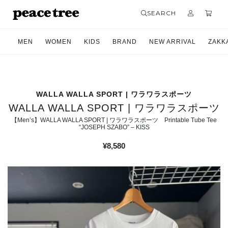
SEARCH
MEN
WOMEN
KIDS
BRAND
NEW ARRIVAL
ZAKK
WALLA WALLA SPORT | ワラワラスポーツ
WALLA WALLA SPORT | ワラワラスポーツ
【Men’s】WALLA WALLA SPORT | ワラワラスポーツ Printable Tube Tee
“JOSEPH SZABO” – KISS
¥
8,580