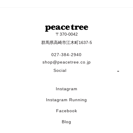
〒370-0042
群馬県高崎市江木町1637-5
027-384-2940
shop@peacetree.co.jp
Social
Instagram
Instagram Running
Facebook
Blog