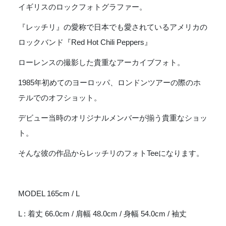
イギリスのロックフォトグラファー。
-
WHITE
『レッチリ』の愛称で日本でも愛されているアメリカの
個
ロックバンド『Red Hot Chili Peppers』
ローレンスの撮影した貴重なアーカイブフォト。
1985年初めてのヨーロッパ、ロンドンツアーの際のホ
テルでのオフショット。
デビュー当時のオリジナルメンバーが揃う貴重なショッ
ト。
そんな彼の作品からレッチリのフォトTeeになります。
MODEL 165cm / L
L : 着丈 66.0cm / 肩幅 48.0cm / 身幅 54.0cm / 袖丈