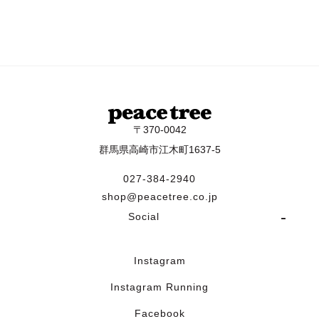
〒370-0042
群馬県高崎市江木町1637-5
027-384-2940
shop@peacetree.co.jp
Social
Instagram
Instagram Running
Facebook