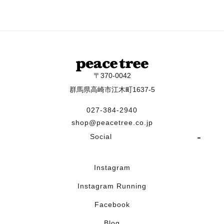
〒370-0042
群馬県高崎市江木町1637-5
027-384-2940
shop@peacetree.co.jp
Social
Instagram
Instagram Running
Facebook
Blog