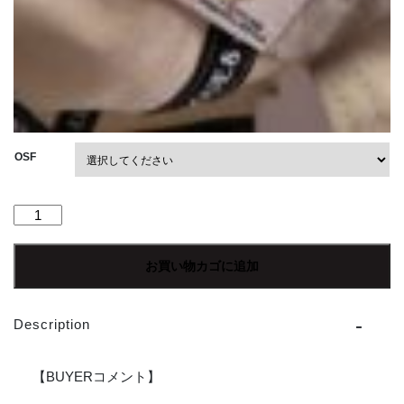
OSF
"30%OFF"【Unisex】
BIG
MIKE
お買い物カゴに追加
|
ビ
ッ
Description
グ
マ
イ
【BUYERコメント】
ク