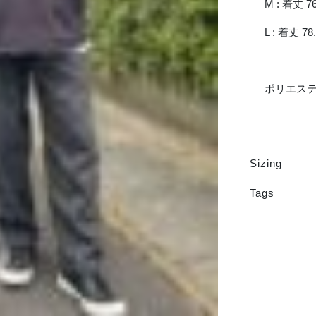
M : 着丈 76
L : 着丈 78
ポリエステ
Sizing
Tags