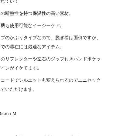
優れていて
スの断熱性を持つ保温性の高い素材。
濯機も使用可能なイージーケア。
ップのかぶりタイプなので、脱ぎ着は面倒ですが、
外での滞在には最適なアイテム。
下のリフレクターや左右のジップ付きハンドポケッ
ザインがイケてます。
ーコードでシルエットも変えられるのでユニセック
んでいただけます。
5cm / M