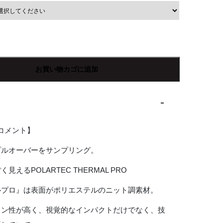
お買い物カゴに追加
Rコメント】
プルオーバーをサンプリング。
見えるPOLARTEC THERMAL PRO
ルプロ』は表面がポリエステルのニット調素材。
ョン性が高く、視覚的なインパクトだけでなく、技