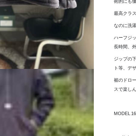
術的にも
Knit
Fleece
最高クラ
Half
Zip
なのに洗
Top
-
ハーフジ
BLACK
長時間、
個
ジップの
ト等、デ
裾のドロ
スで楽し
MODEL 16