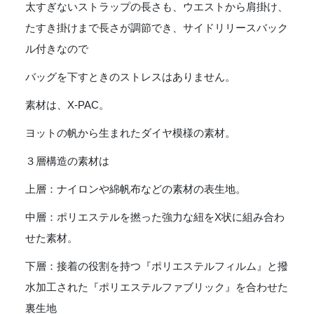
太すぎないストラップの長さも、ウエストから肩掛け、
Pack
X-
たすき掛けまで長さが調節でき、サイドリリースバック
PAC
ル付きなので
-
CAMO
バッグを下すときのストレスはありません。
個
素材は、X-PAC。
ヨットの帆から生まれたダイヤ模様の素材。
３層構造の素材は
上層：ナイロンや綿帆布などの素材の表生地。
中層：ポリエステルを撚った強力な紐をX状に組み合わ
せた素材。
下層：接着の役割を持つ『ポリエステルフィルム』と撥
水加工された『ポリエステルファブリック』を合わせた
裏生地