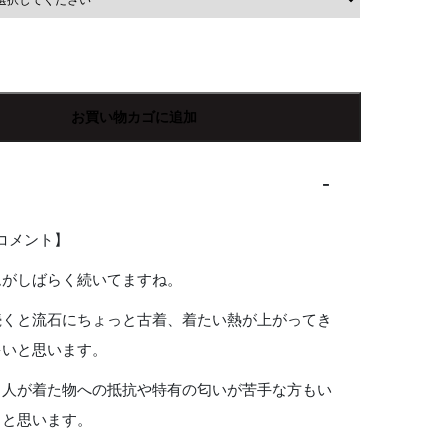
お買い物カゴに追加
Rコメント】
ムがしばらく続いてますね。
続くと流石にちょっと古着、着たい熱が上がってき
多いと思います。
、人が着た物への抵抗や特有の匂いが苦手な方もい
ると思います。