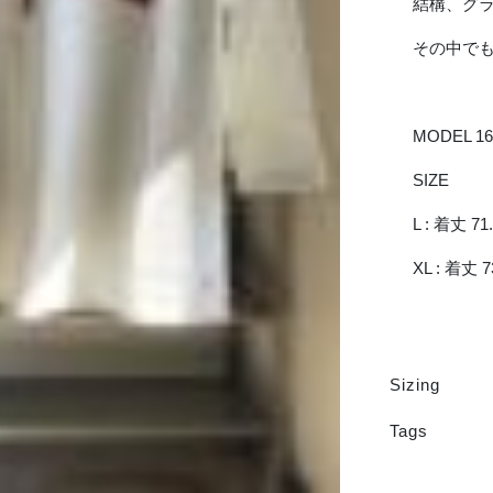
結構、グ
その中でも
MODEL 16
SIZE
L : 着丈 71
XL : 着丈 7
Sizing
Tags